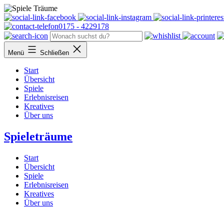
Facebook
Thumble
0175 - 4229178
Menü
Schließen
Start
Übersicht
Spiele
Erlebnisreisen
Kreatives
Über uns
Spieleträume
Start
Übersicht
Spiele
Erlebnisreisen
Kreatives
Über uns