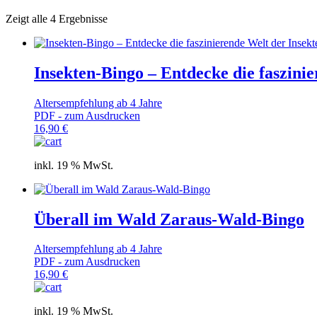
Textsuche
Zeigt alle 4 Ergebnisse
Produkt-Kategorien
Produkt-Kategorien
Insekten-Bingo – Entdecke die faszinie
Produkt Schlagwörter
Altersempfehlung ab 4 Jahre
PDF - zum Ausdrucken
Produkt Schlagwörter
16,90
€
inkl. 19 % MwSt.
Überall im Wald Zaraus-Wald-Bingo
Altersempfehlung ab 4 Jahre
PDF - zum Ausdrucken
16,90
€
inkl. 19 % MwSt.