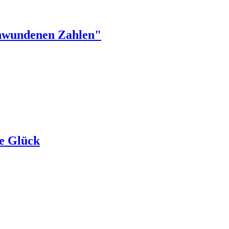
chwundenen Zahlen"
e Glück