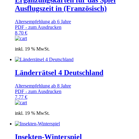
Ergänzungskarten für das Spiel
Ausflugszeit in (Französisch)
Altersempfehlung ab 6 Jahre
PDF - zum Ausdrucken
8,70
€
inkl. 19 % MwSt.
Länderrätsel 4 Deutschland
Altersempfehlung ab 8 Jahre
PDF - zum Ausdrucken
7,77
€
inkl. 19 % MwSt.
Insekten-Winterspiel