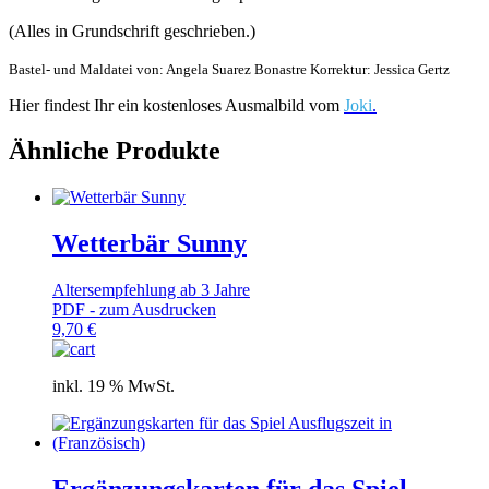
(Alles in Grundschrift geschrieben.)
Bastel- und Maldatei von: Angela Suarez Bonastre Korrektur: Jessica Gertz
Hier findest Ihr ein kostenloses Ausmalbild vom
Joki
.
Ähnliche Produkte
Wetterbär Sunny
Altersempfehlung ab 3 Jahre
PDF - zum Ausdrucken
9,70
€
inkl. 19 % MwSt.