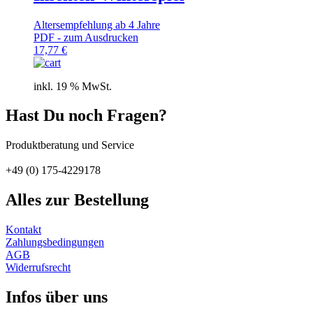
Altersempfehlung ab 4 Jahre
PDF - zum Ausdrucken
17,77
€
inkl. 19 % MwSt.
Hast Du noch Fragen?
Produktberatung und Service
+49 (0) 175-4229178
Alles zur Bestellung
Kontakt
Zahlungs­bedingungen
AGB
Widerrufs­recht
Infos über uns