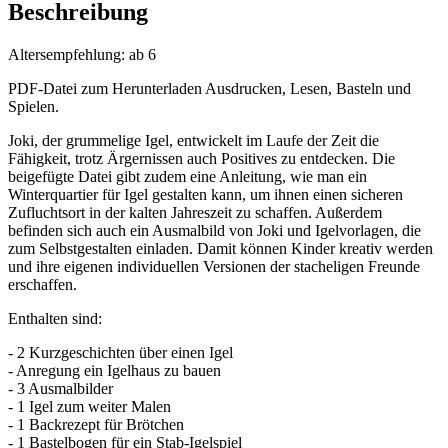
Beschreibung
Altersempfehlung: ab 6
PDF-Datei zum Herunterladen Ausdrucken, Lesen, Basteln und
Spielen.
Joki, der grummelige Igel, entwickelt im Laufe der Zeit die
Fähigkeit, trotz Ärgernissen auch Positives zu entdecken. Die
beigefügte Datei gibt zudem eine Anleitung, wie man ein
Winterquartier für Igel gestalten kann, um ihnen einen sicheren
Zufluchtsort in der kalten Jahreszeit zu schaffen. Außerdem
befinden sich auch ein Ausmalbild von Joki und Igelvorlagen, die
zum Selbstgestalten einladen. Damit können Kinder kreativ werden
und ihre eigenen individuellen Versionen der stacheligen Freunde
erschaffen.
Enthalten sind:
- 2 Kurzgeschichten über einen Igel
- Anregung ein Igelhaus zu bauen
- 3 Ausmalbilder
- 1 Igel zum weiter Malen
- 1 Backrezept für Brötchen
- 1 Bastelbogen für ein Stab-Igelspiel