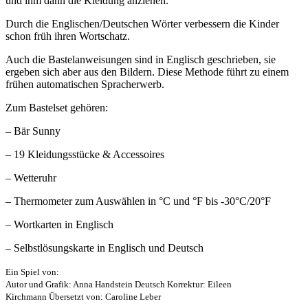
und ihm dann die Kleidung anziehen.
Durch die Englischen/Deutschen Wörter verbessern die Kinder
schon früh ihren Wortschatz.
Auch die Bastelanweisungen sind in Englisch geschrieben, sie
ergeben sich aber aus den Bildern. Diese Methode führt zu einem
frühen automatischen Spracherwerb.
Zum Bastelset gehören:
– Bär Sunny
– 19 Kleidungsstücke & Accessoires
– Wetteruhr
– Thermometer zum Auswählen in °C und °F bis -30°C/20°F
– Wortkarten in Englisch
– Selbstlösungskarte in Englisch und Deutsch
Ein Spiel von:
Autor und Grafik: Anna Handstein
Deutsch Korrektur: Eileen
Kirchmann
Übersetzt von: Caroline Leber