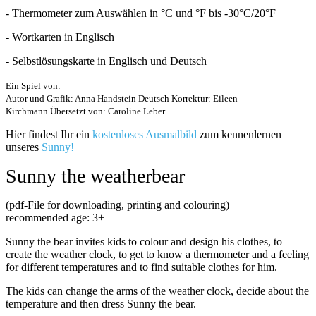
- Thermometer zum Auswählen in °C und °F bis -30°C/20°F
- Wortkarten in Englisch
- Selbstlösungskarte in Englisch und Deutsch
Ein Spiel von:
Autor und Grafik: Anna Handstein
Deutsch Korrektur: Eileen
Kirchmann
Übersetzt von: Caroline Leber
Hier findest Ihr ein
kostenloses Ausmalbild
zum kennenlernen
unseres
Sunny!
Sunny the weatherbear
(pdf-File for downloading, printing and colouring)
recommended age: 3+
Sunny the bear invites kids to colour and design his clothes, to
create the weather clock, to get to know a thermometer and a feeling
for different temperatures and to find suitable clothes for him.
The kids can change the arms of the weather clock, decide about the
temperature and then dress Sunny the bear.