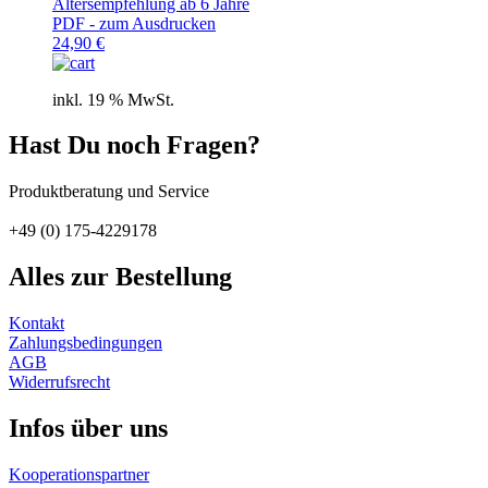
Altersempfehlung ab 6 Jahre
PDF - zum Ausdrucken
24,90
€
inkl. 19 % MwSt.
Hast Du noch Fragen?
Produktberatung und Service
+49 (0) 175-4229178
Alles zur Bestellung
Kontakt
Zahlungs­bedingungen
AGB
Widerrufs­recht
Infos über uns
Kooperations­partner