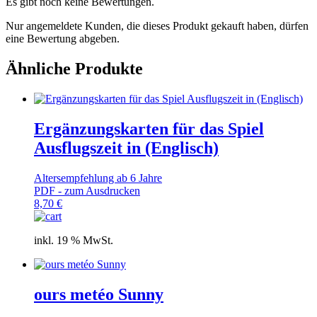
Es gibt noch keine Bewertungen.
Nur angemeldete Kunden, die dieses Produkt gekauft haben, dürfen
eine Bewertung abgeben.
Ähnliche Produkte
Ergänzungskarten für das Spiel
Ausflugszeit in (Englisch)
Altersempfehlung ab 6 Jahre
PDF - zum Ausdrucken
8,70
€
inkl. 19 % MwSt.
ours metéo Sunny