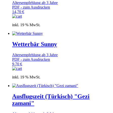
Altersempfehlung ab 3 Jahre
PDF - zum Ausdrucken
14,70
€
inkl. 19 % MwSt.
Wetterbär Sunny
Altersempfehlung ab 3 Jahre
PDF - zum Ausdrucken
9,70
€
inkl. 19 % MwSt.
Ausflugszeit (Türkisch) "Gezi
zamani"