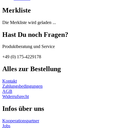
Merkliste
Die Merkliste wird geladen ...
Hast Du noch Fragen?
Produktberatung und Service
+49 (0) 175-4229178
Alles zur Bestellung
Kontakt
Zahlungs­bedingungen
AGB
Widerrufs­recht
Infos über uns
Kooperations­partner
Jobs